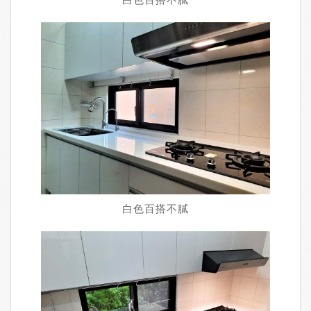
白色百搭不膩