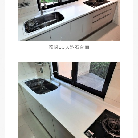
韓國LG人造石台面