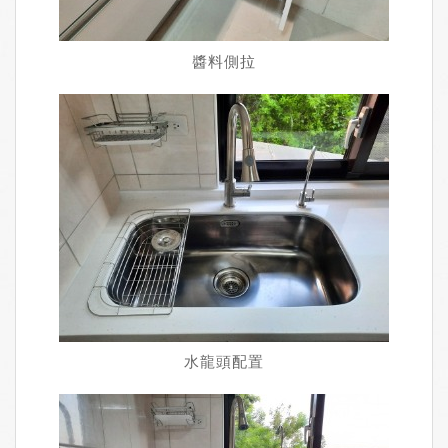
醬料側拉
水龍頭配置