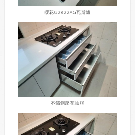
櫻花G2922AG瓦斯爐
不鏽鋼壓花抽屜