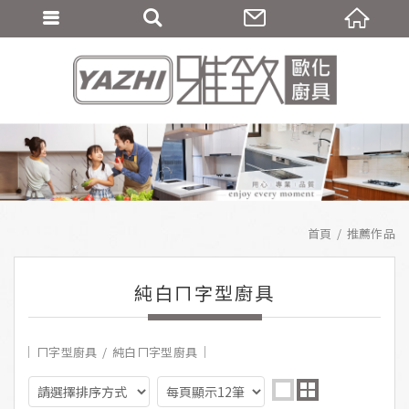
首頁
推薦作品
純白ㄇ字型廚具
ㄇ字型廚具
純白ㄇ字型廚具