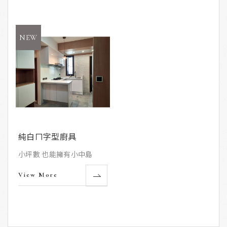
純白ㄇ字型廚具
小坪數 也能擁有小中島
View More