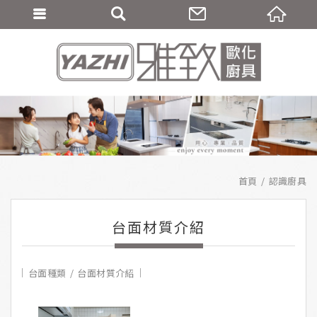
首頁
認識廚具
台面材質介紹
台面種類
台面材質介紹