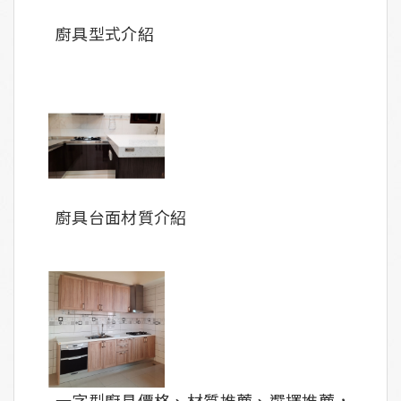
廚具型式介紹
廚具台面材質介紹
一字型廚具價格、材質推薦、選擇推薦，