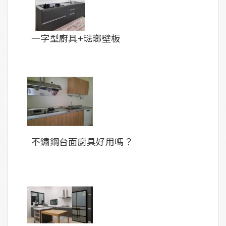
一字型廚具+琺瑯壁板
不鏽鋼台面廚具好用嗎？