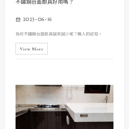
不鏽鋼台面廚具好用嗎？
2023
06
16
為何不鏽鋼台面廚具越來越少呢？職人的認知。
View More